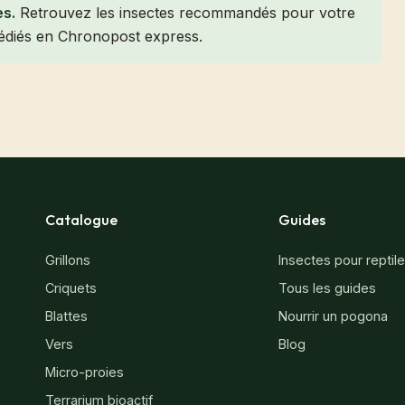
s.
Retrouvez les insectes recommandés pour votre
xpédiés en Chronopost express.
Catalogue
Guides
Grillons
Insectes pour reptil
Criquets
Tous les guides
Blattes
Nourrir un pogona
Vers
Blog
Micro-proies
Terrarium bioactif