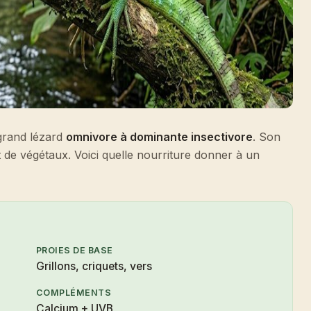
 grand lézard
omnivore à dominante insectivore
. Son
t de végétaux. Voici quelle nourriture donner à un
PROIES DE BASE
Grillons, criquets, vers
COMPLÉMENTS
Calcium + UVB